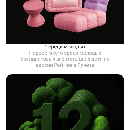
1 среди молодых
Первое место среди молодых
брендинговых агентств (до 5 лет), по
версии Рейтинга Рунета