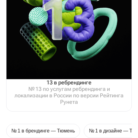
13 в ребрендинге
№ 13 по услугам ребрендинга и
локализации в России по версии Рейтинга
Рунета
№ 1 в брендинге — Тюмень
№ 1 в дизайне — Тю