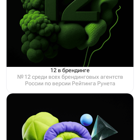
12 в брендинге
№ 12 среди всех брендинговых агентств
России по версии Рейтинга Рунета